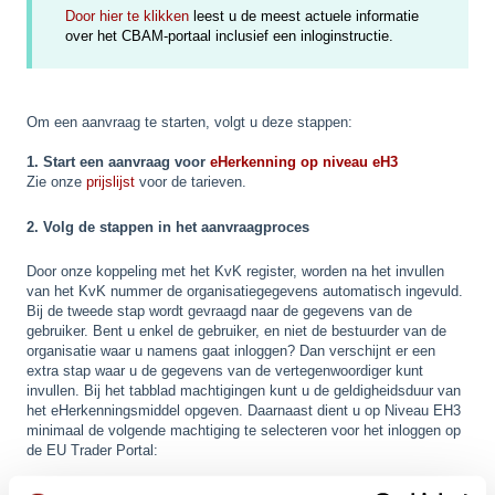
Door hier te klikken
leest u de meest actuele informatie
over het CBAM-portaal inclusief een inloginstructie.
Om een aanvraag te starten, volgt u deze stappen:
1. Start een aanvraag voor
eHerkenning op niveau eH3
Zie onze
prijslijst
voor de tarieven.
2. Volg de stappen in het aanvraagproces
Door onze koppeling met het KvK register, worden na het invullen
van het KvK nummer de organisatiegegevens automatisch ingevuld.
Bij de tweede stap wordt gevraagd naar de gegevens van de
gebruiker. Bent u enkel de gebruiker, en niet de bestuurder van de
organisatie waar u namens gaat inloggen? Dan verschijnt er een
extra stap waar u de gegevens van de vertegenwoordiger kunt
invullen. Bij het tabblad machtigingen kunt u de geldigheidsduur van
het eHerkenningsmiddel opgeven. Daarnaast dient u op Niveau EH3
minimaal de volgende machtiging te selecteren voor het inloggen op
de EU Trader Portal: