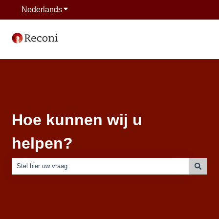
Nederlands
Submenu tonen voor vertalingen
Hoe kunnen wij u
helpen?
Er zijn geen suggesties want het zoekveld is leeg.