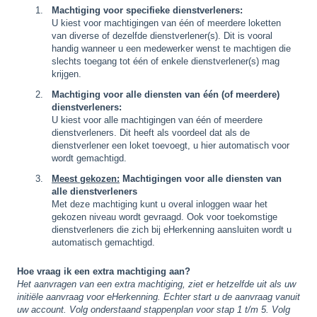
Machtiging voor specifieke dienstverleners:
U kiest voor machtigingen van één of meerdere loketten
van diverse of dezelfde dienstverlener(s). Dit is vooral
handig wanneer u een medewerker wenst te machtigen die
slechts toegang tot één of enkele dienstverlener(s) mag
krijgen.
Machtiging voor alle diensten van één (of meerdere)
dienstverleners:
U kiest voor alle machtigingen van één of meerdere
dienstverleners. Dit heeft als voordeel dat als de
dienstverlener een loket toevoegt, u hier automatisch voor
wordt gemachtigd.
Meest gekozen:
Machtigingen voor alle diensten van
alle dienstverleners
Met deze machtiging kunt u overal inloggen waar het
gekozen niveau wordt gevraagd. Ook voor toekomstige
dienstverleners die zich bij eHerkenning aansluiten wordt u
automatisch gemachtigd.
Hoe vraag ik een extra machtiging aan?
Het aanvragen van een extra machtiging, ziet er hetzelfde uit als uw
initiële aanvraag voor eHerkenning. Echter start u de aanvraag vanuit
uw account. Volg onderstaand stappenplan voor stap 1 t/m 5. Volg