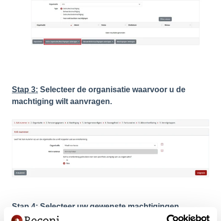
Stap 3:
Selecteer de organisatie waarvoor u de
machtiging wilt aanvragen.
Stap 4:
Selecteer uw gewenste machtigingen