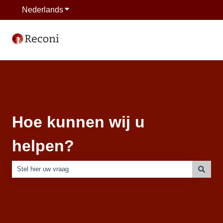
Nederlands
Submenu tonen voor vertalingen
Hoe kunnen wij u
helpen?
Er zijn geen suggesties want het zoekveld is leeg.