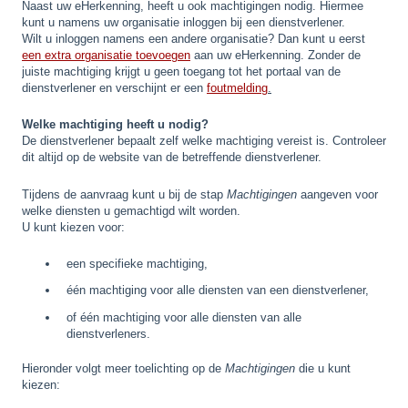
Naast uw eHerkenning, heeft u ook machtigingen nodig. Hiermee
kunt u namens uw organisatie inloggen bij een dienstverlener.
Wilt u inloggen namens een andere organisatie? Dan kunt u eerst
een extra organisatie toevoegen
aan uw eHerkenning. Zonder de
juiste machtiging krijgt u geen toegang tot het portaal van de
dienstverlener en verschijnt er een
foutmelding
.
Welke machtiging heeft u nodig?
De dienstverlener bepaalt zelf welke machtiging vereist is. Controleer
dit altijd op de website van de betreffende dienstverlener.
Tijdens de aanvraag kunt u bij de stap
Machtigingen
aangeven voor
welke diensten u gemachtigd wilt worden.
U kunt kiezen voor:
een specifieke machtiging,
één machtiging voor alle diensten van een dienstverlener,
of één machtiging voor alle diensten van alle
dienstverleners.
Hieronder volgt meer toelichting op de
Machtigingen
die u kunt
kiezen: