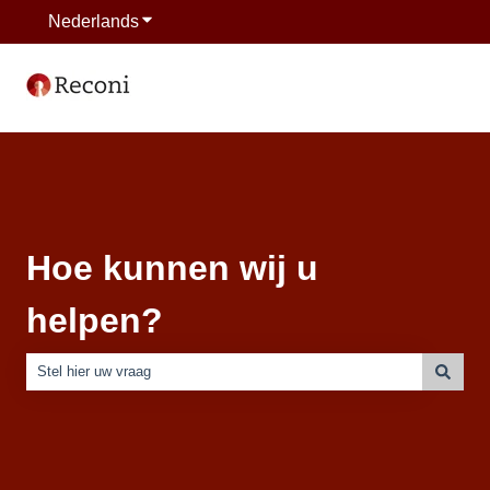
Nederlands
Submenu tonen voor vertalingen
Hoe kunnen wij u
helpen?
Er zijn geen suggesties want het zoekveld is leeg.