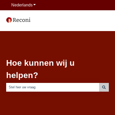
Nederlands
Submenu tonen voor vertalingen
Hoe kunnen wij u
helpen?
Er zijn geen suggesties want het zoekveld is leeg.