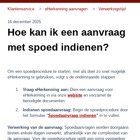
Klantenservice
eHerkenning aanvragen
Verwerkingstijd
16 december 2025
Hoe kan ik een aanvraag
met spoed indienen?
Om een spoedprocedure te starten, met als doel zo snel mogelijk
eHerkenning te gebruiken, volgt u de onderstaande stappen:
Vraag eHerkenning aan:
Dien een aanvraag voor
eHerkenning in via onze
website
en verzamel de
benodigde documenten.
Indienen spoedaanvraag:
Begin de spoedprocedure door
het formulier "
Spoedaanvraag indienen
"
in te vullen.
Verwerking van de aanvraag:
Spoedaanvragen worden doorgaans
binnen enkele dagen verwerkt, afhankelijk van de complexiteit van
de aanvraag. Voor de spoedprocedure geldt een extra vergoeding