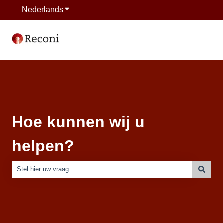
Nederlands
Submenu tonen voor vertalingen
Hoe kunnen wij u
helpen?
Er zijn geen suggesties want het zoekveld is leeg.