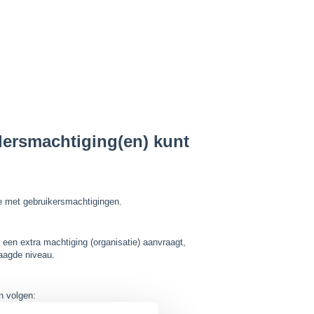
rdersmachtiging(en) kunt
e met gebruikersmachtigingen.
een extra machtiging (organisatie) aanvraagt,
raagde niveau.
n volgen: