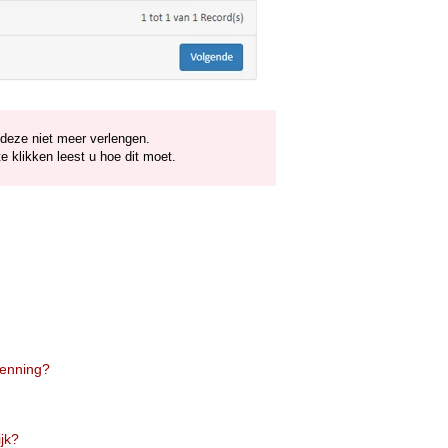
 deze niet meer verlengen.
e klikken leest u hoe dit moet.
kenning?
ijk?