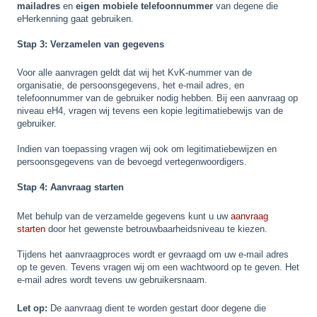
mailadres
en
eigen mobiele telefoonnummer
van degene die
eHerkenning gaat gebruiken.
Stap 3: Verzamelen van gegevens
Voor alle aanvragen geldt dat wij het KvK-nummer van de
organisatie, de persoonsgegevens, het e-mail adres, en
telefoonnummer van de gebruiker nodig hebben. Bij een aanvraag op
niveau eH4, vragen wij tevens een kopie legitimatiebewijs van de
gebruiker.
Indien van toepassing vragen wij ook om legitimatiebewijzen en
persoonsgegevens van de bevoegd vertegenwoordigers.
Stap 4: Aanvraag starten
Met behulp van de verzamelde gegevens kunt u uw
aanvraag
starten
door het gewenste betrouwbaarheidsniveau te kiezen.
Tijdens het aanvraagproces wordt er gevraagd om uw e-mail adres
op te geven. Tevens vragen wij om een wachtwoord op te geven. Het
e-mail adres wordt tevens uw gebruikersnaam.
Let op:
De aanvraag dient te worden gestart door degene die