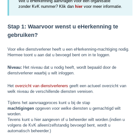
Wilt u eHerkenning aanvragen voor een organisatie
zonder KvK nummer? Klik dan
hier
voor meer informatie.
Stap 1: Waarvoor wenst u eHerkenning te
gebruiken?
Voor elke dienstverlener heeft u een eHerkenning-machtiging nodig.
Hiermee toont u aan dat u bevoegd bent om in te loggen.
Niveau:
Het niveau dat u nodig heeft, wordt bepaald door de
dienstverlener waarbij u wilt inloggen.
Het
overzicht van dienstverleners
geeft een actueel overzicht van
welk niveau de verschillende diensten vereisen.
Tijdens het aanvraagproces kunt u bij de stap
machtigingen
opgeven voor welke diensten u gemachtigd wilt
worden.
Tevens kunt u hier aangeven of u beheerder wilt worden.(indien u
volgens de KvK alleen/zelfstandig bevoegd bent, wordt u
automatisch beheerder.)