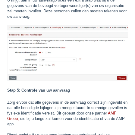
U krijgt dan in uw aanvraagproces een extra stap waarbij u de
gegevens van de bevoegd vertegenwoordiger(s) van uw organisatie
zal moeten invullen. Deze personen zullen dan moeten tekenen voor
uw aanvraag.
Stap 5: Controle van uw aanvraag
Zorg ervoor dat alle gegevens in de aanvraag correct zijn ingevuld en
dat alle benodigde bijlagen zijn meegestuurd. In sommige gevallen is
fysieke identificatie vereist. Dit gebeurt door onze partner
AMP
Groep,
die bij u langs zal komen voor de identificatie of via de AMP-
app.
Direct nadat wij uw aanvraag hebben gecontroleerd, zal uw