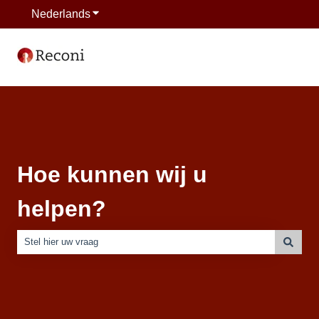
Nederlands
Submenu tonen voor vertalingen
Hoe kunnen wij u
helpen?
Er zijn geen suggesties want het zoekveld is leeg.