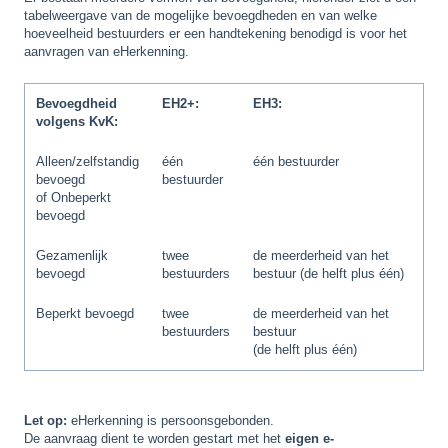
tabelweergave van de mogelijke bevoegdheden en van welke
hoeveelheid bestuurders er een handtekening benodigd is voor het
aanvragen van eHerkenning.
Bevoegdheid
EH2+:
EH3:
volgens KvK:
Alleen/zelfstandig
één
één bestuurder
bevoegd
bestuurder
of Onbeperkt
bevoegd
Gezamenlijk
twee
de meerderheid van het
bevoegd
bestuurders
bestuur (de helft plus één)
Beperkt bevoegd
twee
de meerderheid van het
bestuurders
bestuur
(de helft plus één)
Let op:
eHerkenning is persoonsgebonden.
De aanvraag dient te worden gestart met het
eigen e-