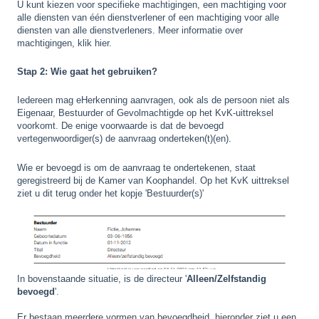
U kunt kiezen voor specifieke machtigingen, een machtiging voor
alle diensten van één dienstverlener of een machtiging voor alle
diensten van alle dienstverleners. Meer informatie over
machtigingen, klik hier.
Stap 2: Wie gaat het gebruiken?
Iedereen mag eHerkenning aanvragen, ook als de persoon niet als
Eigenaar, Bestuurder of Gevolmachtigde op het KvK-uittreksel
voorkomt. De enige voorwaarde is dat de bevoegd
vertegenwoordiger(s) de aanvraag onderteken(t)(en).
Wie er bevoegd is om de aanvraag te ondertekenen, staat
geregistreerd bij de Kamer van Koophandel. Op het KvK uittreksel
ziet u dit terug onder het kopje 'Bestuurder(s)'
In bovenstaande situatie, is de directeur '
Alleen/Zelfstandig
bevoegd
'.
Er bestaan meerdere vormen van bevoegdheid, hieronder ziet u een